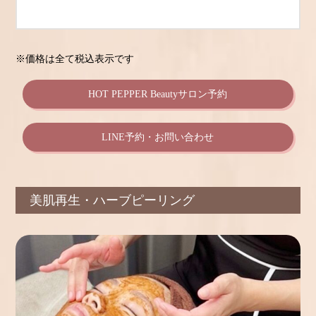
※価格は全て税込表示です
HOT PEPPER Beautyサロン予約
LINE予約・お問い合わせ
美肌再生・ハーブピーリング