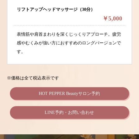
リフトアップヘッドマッサージ（30分）
￥5,000
表情筋や肩首まわりを深くじっくりアプローチ。疲労
感やむくみが強い方におすすめのロングバージョンで
す。
※価格は全て税込表示です
HOT PEPPER Beautyサロン予約
LINE予約・お問い合わせ