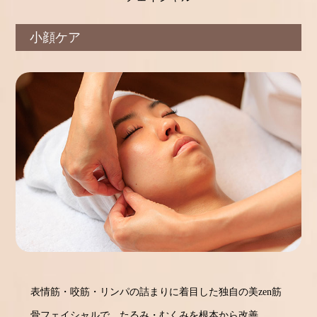
小顔ケア
表情筋・咬筋・リンパの詰まりに着目した独自の美zen筋
骨フェイシャルで、たるみ・むくみを根本から改善。