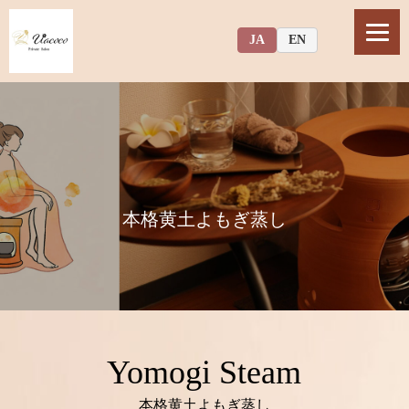
JA
EN
本格黄土よもぎ蒸し
Yomogi Steam
本格黄土よもぎ蒸し